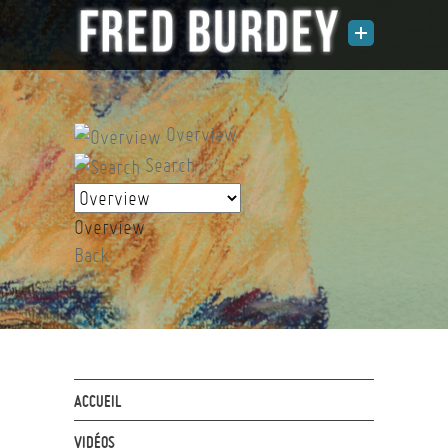
Overview
Search
Overview
Back
ACCUEIL
VIDÉOS