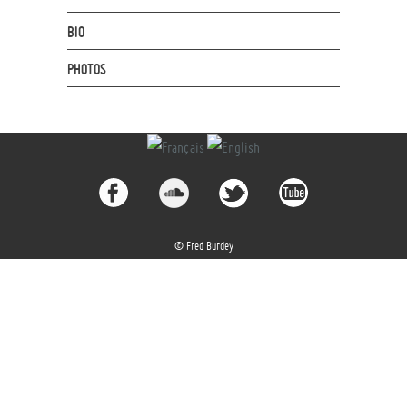
BIO
PHOTOS
© Fred Burdey