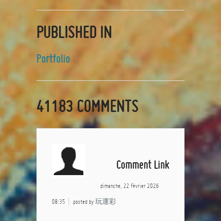
PUBLISHED IN
Portfolio
41183
COMMENTS
Comment Link
dimanche, 22 février 2026
08:35
posted by
玩運彩