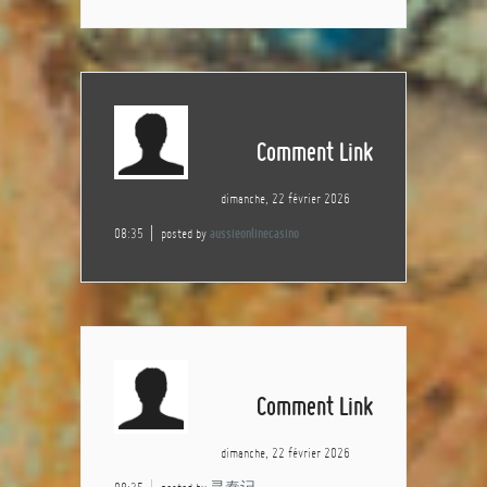
Comment Link
dimanche, 22 février 2026
08:35
posted by
aussieonlinecasino
Comment Link
dimanche, 22 février 2026