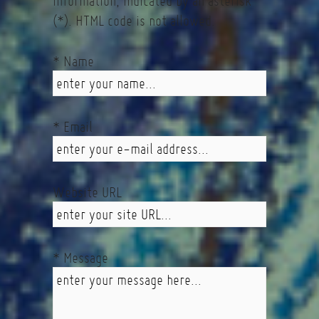
information, indicated by an asterisk
(*). HTML code is not allowed.
* Name
* Email
Website URL
* Message