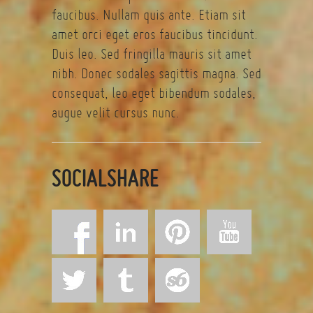
faucibus. Nullam quis ante. Etiam sit
amet orci eget eros faucibus tincidunt.
Duis leo. Sed fringilla mauris sit amet
nibh. Donec sodales sagittis magna. Sed
consequat, leo eget bibendum sodales,
augue velit cursus nunc.
SOCIALSHARE