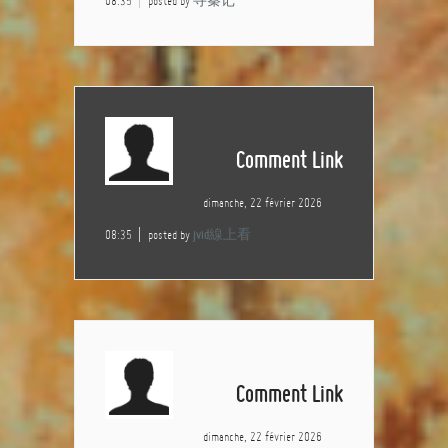
08:35
posted by
寻秦记
Comment Link
dimanche, 22 février 2026
08:35
posted by
jvid線上看
Comment Link
dimanche, 22 février 2026