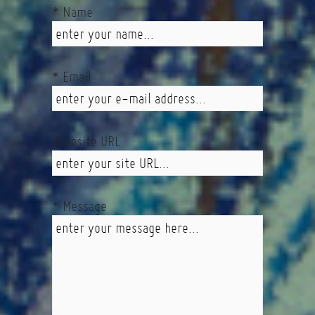
* Name
* Email
Website URL
* Message