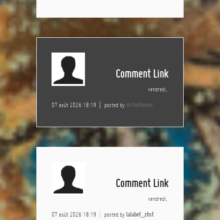
Comment Link
vendredi,
07 août 2026 18:19
posted by
VictorReomi
Comment Link
vendredi,
07 août 2026 18:19
posted by
lalabet_zhst