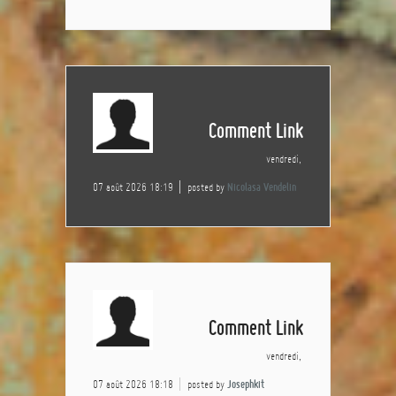
Comment Link
vendredi,
07 août 2026 18:19
posted by
Nicolasa Vendelin
Comment Link
vendredi,
07 août 2026 18:18
posted by
Josephkit