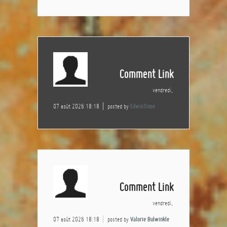
Comment Link
vendredi,
07 août 2026 18:18
posted by
EdwinTinee
Comment Link
vendredi,
07 août 2026 18:18
posted by
Valorie Bulwinkle