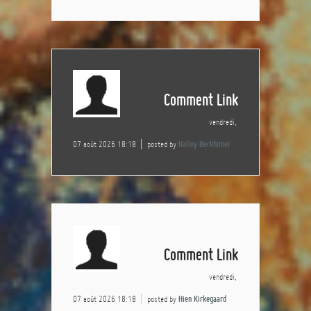
Comment Link
vendredi,
07 août 2026 18:18
posted by
Halley Berkhimer
Comment Link
vendredi,
07 août 2026 18:18
posted by
Hien Kirkegaard