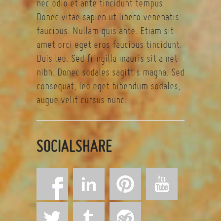
nec odio et ante tincidunt tempus.
Donec vitae sapien ut libero venenatis
faucibus. Nullam quis ante. Etiam sit
amet orci eget eros faucibus tincidunt.
Duis leo. Sed fringilla mauris sit amet
nibh. Donec sodales sagittis magna. Sed
consequat, leo eget bibendum sodales,
augue velit cursus nunc.
SOCIALSHARE