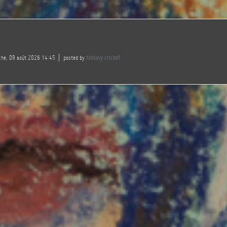
che, 09 août 2026 14:45
posted by
fantasy cricket