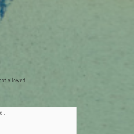
not allowed.