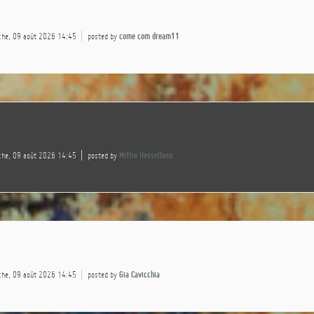
che, 09 août 2026 14:45
posted by
come com dream11
che, 09 août 2026 14:45
posted by
Mittie Hesselbein
che, 09 août 2026 14:45
posted by
Gia Cavicchia