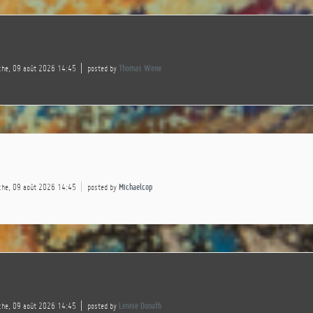
che, 09 août 2026 14:45
posted by
Thomas Wene
che, 09 août 2026 14:45
posted by
Michaelcop
che, 09 août 2026 14:45
posted by
Lennie Donath