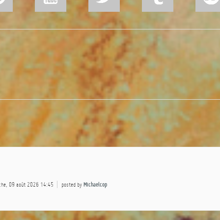
che, 09 août 2026 14:45
posted by
Michaelcop