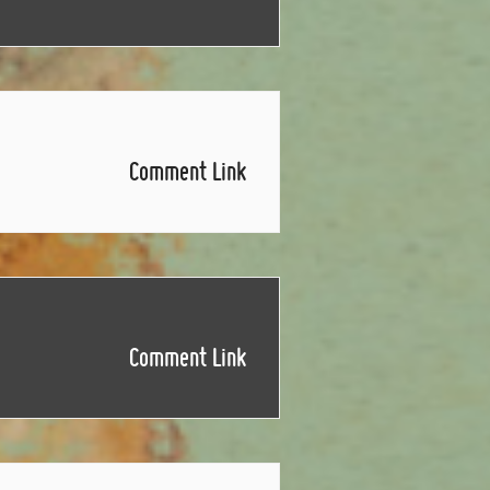
Comment Link
Comment Link