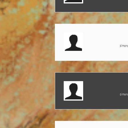
diman
diman