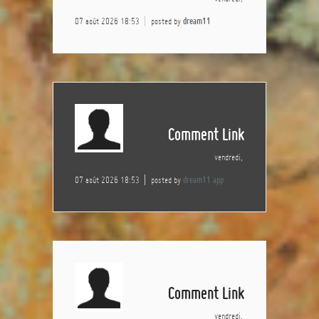
07 août 2026 18:53
posted by
dream11
Comment Link
vendredi,
07 août 2026 18:53
posted by
dream11 app
Comment Link
vendredi,