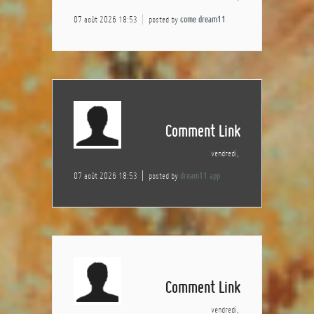
07 août 2026 18:53
posted by
come dream11
Comment Link
vendredi,
07 août 2026 18:53
posted by
dream11 app
Comment Link
vendredi,