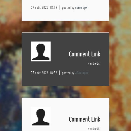
07 août 2026 18:53
posted by
come apk
Comment Link
vendredi,
07 août 2026 18:53
posted by
afun login
Comment Link
vendredi,