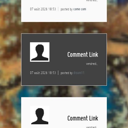
07 août 2026 18:53
posted by
come com
Comment Link
vendredi,
07 août 2026 18:53
posted by
dream11
Comment Link
vendredi,