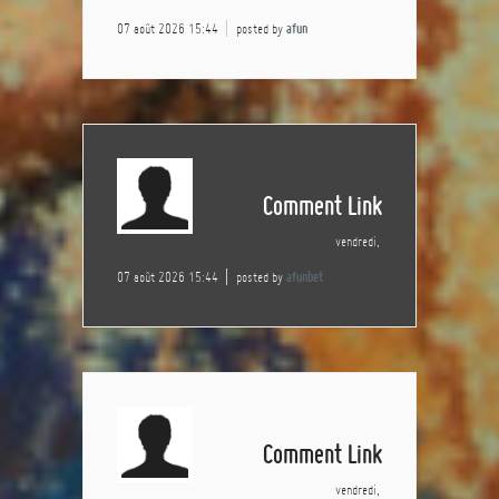
07 août 2026 15:44
posted by
afun
Comment Link
vendredi,
07 août 2026 15:44
posted by
afunbet
Comment Link
vendredi,