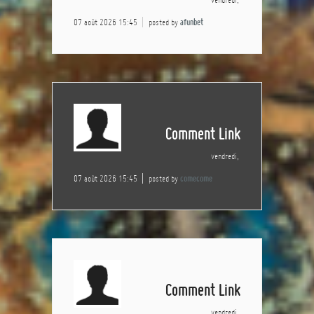
07 août 2026 15:45
posted by
afunbet
Comment Link
vendredi,
07 août 2026 15:45
posted by
comecome
Comment Link
vendredi,