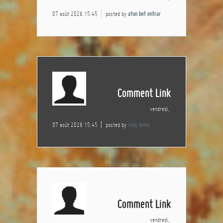
07 août 2026 15:45
posted by
afun bet entrar
Comment Link
vendredi,
07 août 2026 15:45
posted by
slog demo
Comment Link
vendredi,