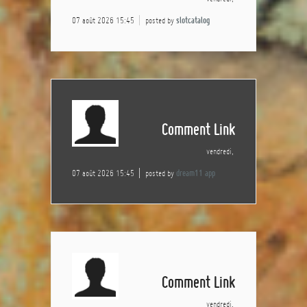
07 août 2026 15:45
posted by
slotcatalog
Comment Link
vendredi,
07 août 2026 15:45
posted by
dream11 app
Comment Link
vendredi,