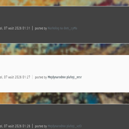
edi, 07 août 2026 01:31
posted by
Narkolog na dom_cyMa
edi, 07 août 2026 01:27
posted by
Mejdynarodnie plateji_nrsr
edi, 07 août 2026 01:26
posted by
Mejdynarodnie plateji_vzEi