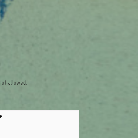
not allowed.