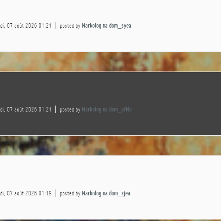
edi, 07 août 2026 01:21
posted by
Narkolog na dom_syea
edi, 07 août 2026 01:21
posted by
Narkolog na dom_afMa
edi, 07 août 2026 01:19
posted by
Narkolog na dom_zjea