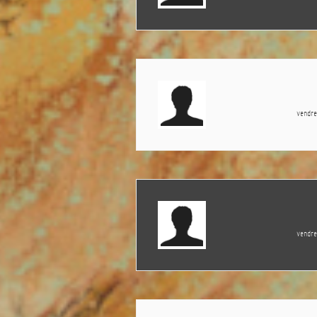
vendr
vendr