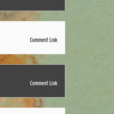
Comment Link
Comment Link