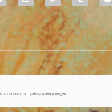
edi, 07 août 2026 01:31
posted by
Narkolog na dom_ynea