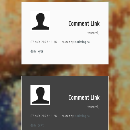
Comment Link
vendredi,
07 août 2026 11:36
posted by
Narkolog na
dom_xyor
Comment Link
vendredi,
07 août 2026 11:26
posted by
Narkolog na
dom_bcKt