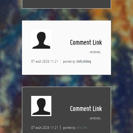
Comment Link
vendredi,
07 août 2026 11:21
posted by
slotcatalog
Comment Link
vendredi,
07 août 2026 11:21
posted by
afun bet