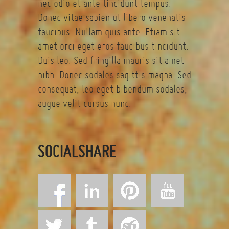
nec odio et ante tincidunt tempus.
Donec vitae sapien ut libero venenatis
faucibus. Nullam quis ante. Etiam sit
amet orci eget eros faucibus tincidunt.
Duis leo. Sed fringilla mauris sit amet
nibh. Donec sodales sagittis magna. Sed
consequat, leo eget bibendum sodales,
augue velit cursus nunc.
SOCIALSHARE