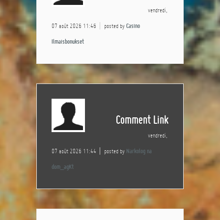
vendredi,
07 août 2026 11:46
posted by
Casino
Ilmaisbonukset
Comment Link
vendredi,
07 août 2026 11:44
posted by
Narkolog na
dom_agKt