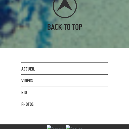
BACK TO TOP
ACCUEIL
VIDÉOS
BIO
PHOTOS